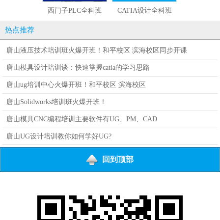
西门子PLC全科班
CATIA设计全科班
UG设计编程
热点推荐
唐山液压技术培训班火爆开班！和平校区 滨海校区同步开课
唐山模具设计培训谈：快速掌握catia的学习思路
唐山ug培训中心火爆开班！和平校区 滨海校区
唐山Solidworks培训班火爆开班！
唐山模具CNC编程培训主要软件有UG、PM、CAD
唐山UG设计培训教你如何学好UG?
回到顶部