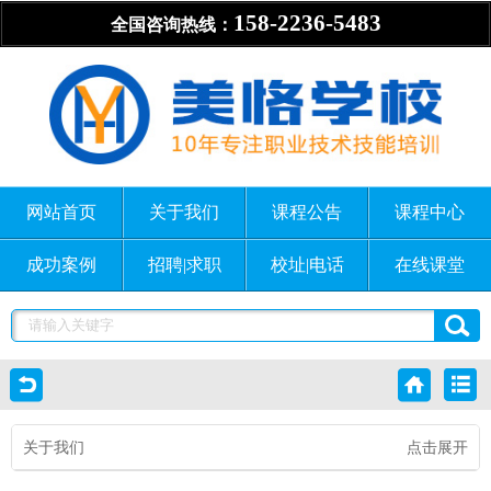
158-2236-5483
全国咨询热线：
网站首页
关于我们
课程公告
课程中心
成功案例
招聘|求职
校址|电话
在线课堂
关于我们
点击展开