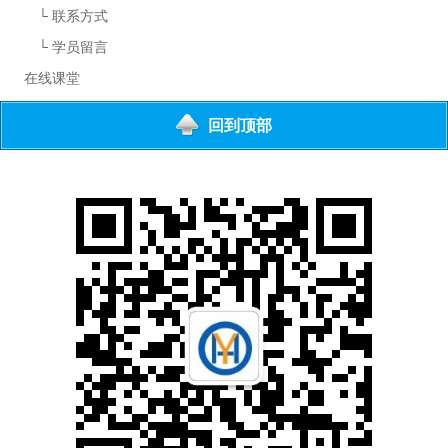
└
联系方式
└
学员留言
在线课堂
回到顶部