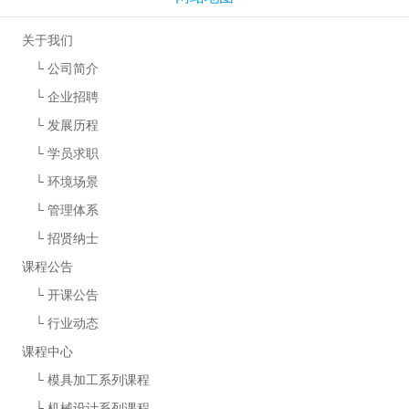
关于我们
└
公司简介
└
企业招聘
└
发展历程
└
学员求职
└
环境场景
└
管理体系
└
招贤纳士
课程公告
└
开课公告
└
行业动态
课程中心
└
模具加工系列课程
└
机械设计系列课程