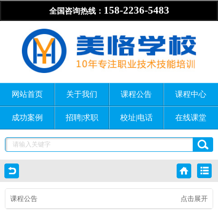
158-2236-5483
全国咨询热线：
网站首页
关于我们
课程公告
课程中心
成功案例
招聘|求职
校址|电话
在线课堂
课程公告
点击展开