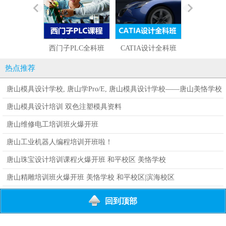
西门子PLC全科班
CATIA设计全科班
UG设计编程
热点推荐
唐山模具设计学校, 唐山学Pro/E, 唐山模具设计学校——唐山美恪学校
电脑设计权威培训
唐山模具设计培训 双色注塑模具资料
唐山维修电工培训班火爆开班
唐山工业机器人编程培训开班啦！
唐山珠宝设计培训课程火爆开班 和平校区 美恪学校
唐山精雕培训班火爆开班 美恪学校 和平校区|滨海校区
回到顶部