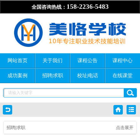
158-2236-5483
全国咨询热线：
网站首页
关于我们
课程公告
课程中心
成功案例
招聘|求职
校址|电话
在线课堂
招聘|求职
点击展开