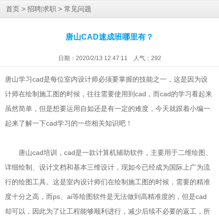
>
>
首页
招聘|求职
常见问题
唐山CAD速成班哪里有？
日期：2020/2/13 12:47:11 人气：
292
唐山学习cad是每位室内设计师必须要掌握的技能之一，这是因为设
计师在绘制施工图的时候，往往需要使用到cad，而cad的学习看起来
虽然简单，但是想要运用自如还是有一定的难度，今天就跟着小编一
起来了解一下cad学习的一些相关知识吧！
唐山cad培训，cad是一款计算机辅助软件，主要用于二维绘图、
详细绘制、设计文档和基本三维设计，现如今已经成为国际上广为流
行的绘图工具。这是室内设计师们在绘制施工图的时候，需要的精准
度十分之高，而ps、ai等绘图软件是无法做到高精准度的，但是cad
却可以，因此为了让工程能够顺利进行，减少后续不必要的返工，所